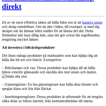
direkt
Ett av de mest effektiva sätten att hålla bilen ren är att
hantera smuts
och skräp omedelbart. Om du äter i bilen, till exempel, ta med dig
skräpet när du lämnar bilen istället för att lämna det där. Detta
förhindrar inte bara dålig lukt, utan det gör också din regelbundna
rengöring mycket lättare.
Att investera i bilvårdsprodukter
Det finns många produkter på marknaden som kan hjälpa dig att
hålla din bil ren och fräsch. Exempelvis:
– Bilschampo och vax: Dessa produkter kan hjälpa till att hålla
bilens exteriör glänsande och skydda den mot smuts och damm.
– Glasrengörare: En bra glasrengörare kan hålla dina fönster och
speglar klara och fria från fläckar.
– Inredningsrengörare: Dessa produkter är utformade för att rengöra
olika delar av bilens interiör, från instrumentbrädan till sätena.